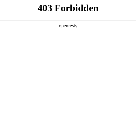
产品及服务
行业解决方案
合作伙伴
投资者关系
，
。